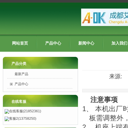
网站首页
产品中心
新闻中心
加入我们
产品分类
最新产品
来源: 发
产品中心
注意事项
在线客服
1、 本机出
在线客服(21852361)
板需调整外
客服2(13758250)
2、 机座上