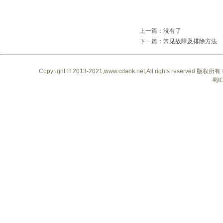
上一篇：
没有了
下一篇
：
常见故障及排除方法
Copyright © 2013-2021,www.cdaok.net,All rights 
蜀I