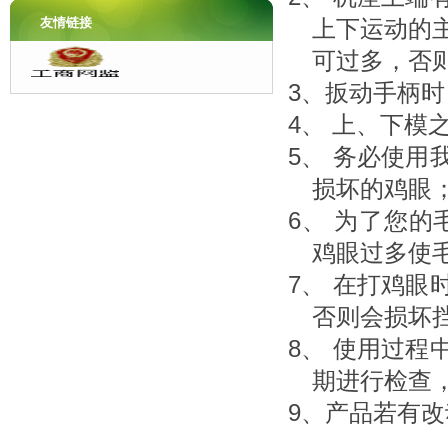
友情链接
上下运动的
可过多，否
3、扳动手柄
4、 上、下
5、 务必使
损坏的鸡眼
6、 为了您
鸡眼过多使
7、 在打鸡
否则会损坏
8、 使用过
期进行检查
9、产品若有