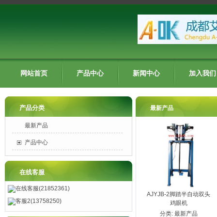
网站首页
产品中心
新闻中心
加入我们
产品分类
最新产品
最新产品
产品中心
在线客服
在线客服(21852361)
AJYJB-2脚踏半自动双头
客服2(13758250)
鸡眼机
分类:
最新产品