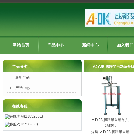
网站首页
产品中心
新闻中心
加入我们
产品分类
AJYJB 脚踏半自动单头
最新产品
产品中心
在线客服
在线客服(21852361)
AJYJB 脚踏半自动单头
客服2(13758250)
鸡眼机
分类:
AJYJB 脚踏半自动