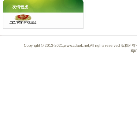
单头鸡眼机
友情链接
Copyright © 2013-2021,www.cdaok.net,All rights 
蜀I