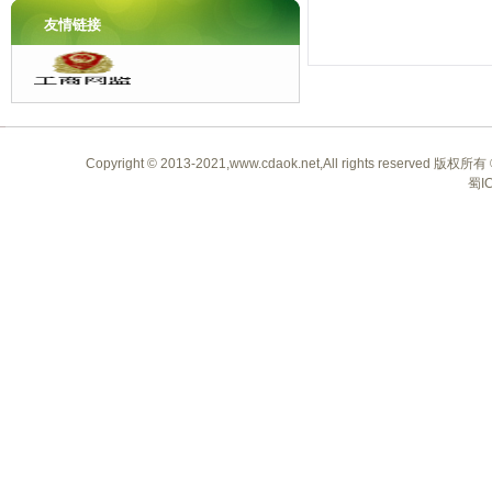
加长臂鸡眼机
友情链接
Copyright © 2013-2021,www.cdaok.net,All rights 
蜀I