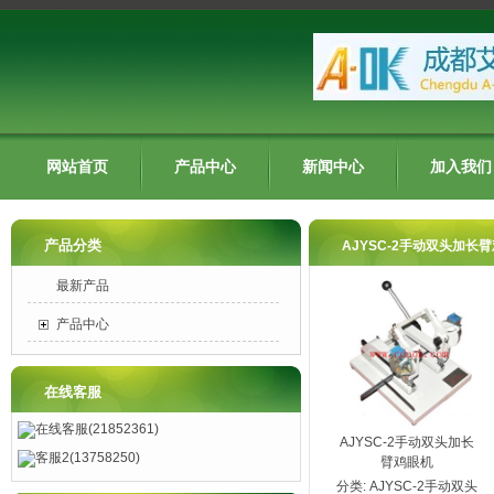
网站首页
产品中心
新闻中心
加入我们
产品分类
AJYSC-2手动双头加长
最新产品
产品中心
在线客服
在线客服(21852361)
AJYSC-2手动双头加长
客服2(13758250)
臂鸡眼机
分类:
AJYSC-2手动双头